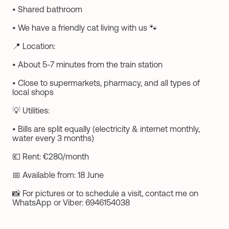
• Shared bathroom
• We have a friendly cat living with us 🐾
📍 Location:
• About 5-7 minutes from the train station
• Close to supermarkets, pharmacy, and all types of
local shops
💡 Utilities:
• Bills are split equally (electricity & internet monthly,
water every 3 months)
💶 Rent: €280/month
📅 Available from: 18 June
📸 For pictures or to schedule a visit, contact me on
WhatsApp or Viber: 6946154038