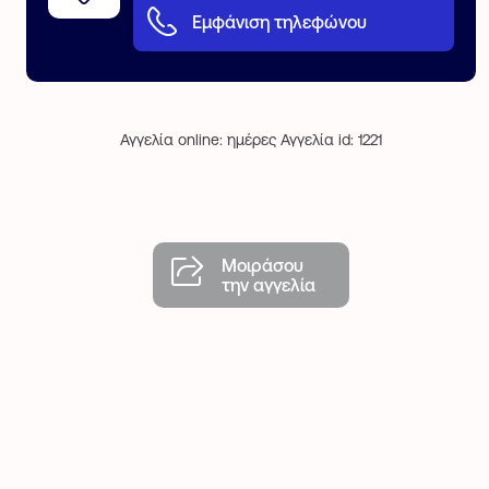
Εμφάνιση τηλεφώνου
Αγγελία online: ημέρες Αγγελία id: 1221
Μοιράσου
την αγγελία