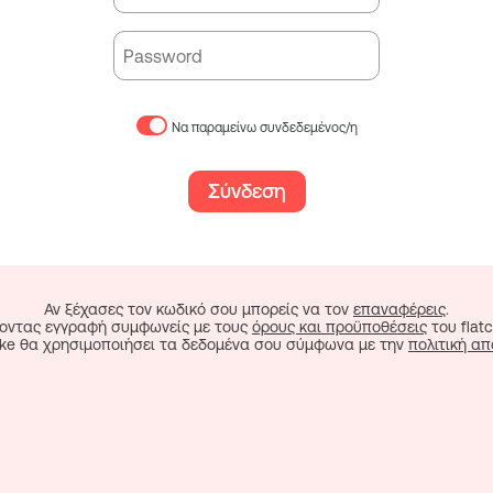
Να παραμείνω συνδεδεμένος/η
Σύνδεση
Αν ξέχασες τον κωδικό σου μπορείς να τον
επαναφέρεις
.
οντας εγγραφή συμφωνείς με τους
όρους και προϋποθέσεις
του flatc
cake θα χρησιμοποιήσει τα δεδομένα σου σύμφωνα με την
πολιτική α