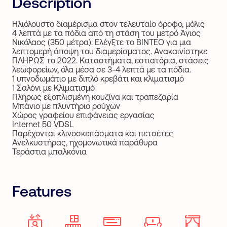
Description
Ηλιόλουστο διαμέρισμα στον τελευταίο όροφο, μόλις
4 λεπτά με τα πόδια από τη στάση του μετρό Άγιος
Νικόλαος (350 μέτρα). Ελέγξτε το ΒΙΝΤΕΟ για μια
λεπτομερή άποψη του διαμερίσματος. Ανακαινίστηκε
ΠΛΗΡΩΣ το 2022. Καταστήματα, εστιατόρια, στάσεις
λεωφορείων, όλα μέσα σε 3-4 λεπτά με τα πόδια.
1 υπνοδωμάτιο με διπλό κρεβάτι και κλιματισμό
1 Σαλόνι με Κλιματισμό
Πλήρως εξοπλισμένη κουζίνα και τραπεζαρία
Μπάνιο με πλυντήριο ρούχων
Χώρος γραφείου επιφάνειας εργασίας
Internet 50 VDSL
Παρέχονται κλινοσκεπάσματα και πετσέτες
Ανελκυστήρας, ηχομονωτικά παράθυρα
Τεράστια μπαλκόνια
Features