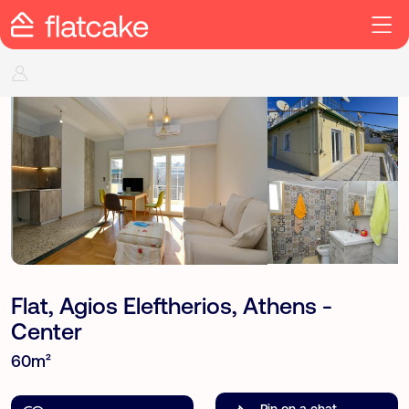
Flat, Agios Eleftherios, Athens -
Center
60m²
Pin on a chat