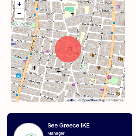
+
−
Leaflet
| ©
OpenStreetMap
contributors
See Greece IKE
Manager