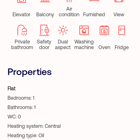
Air
Elevator
Balcony
condition
Furnished
View
Private
Safety
Dual
Washing
bathroom
door
aspect
machine
Oven
Fridge
Properties
Flat
Bedrooms: 1
Bathrooms: 1
WC: 0
Heating system: Central
Heating type: Oil