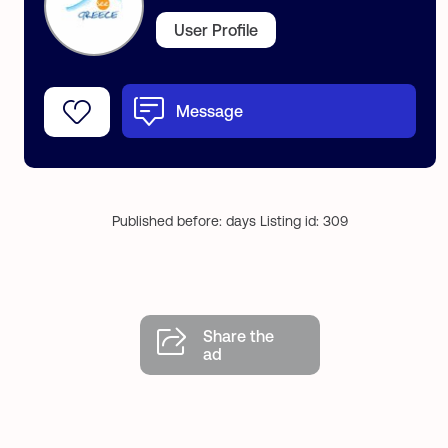
User Profile
Message
Published before: days Listing id: 309
Share the
ad