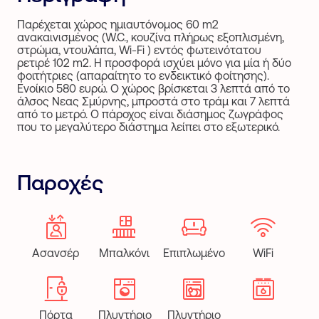
Παρέχεται χώρος ημιαυτόνομος 60 m2
ανακαινισμένος (W.C., κουζίνα πλήρως εξοπλισμένη,
στρώμα, ντουλάπα, Wi-Fi ) εντός φωτεινότατου
ρετιρέ 102 m2. Η προσφορά ισχύει μόνο για μία ή δύο
φοιτήτριες (απαραίτητο το ενδεικτικό φοίτησης).
Ενοίκιο 580 ευρώ. Ο χώρος βρίσκεται 3 λεπτά από το
άλσος Νεας Σμύρνης, μπροστά στο τράμ και 7 λεπτά
από το μετρό. Ο πάροχος είναι διάσημος ζωγράφος
που το μεγαλύτερο διάστημα λείπει στο εξωτερικό.
Παροχές
Ασανσέρ
Μπαλκόνι
Επιπλωμένο
WiFi
Πόρτα
Πλυντήριο
Πλυντήριο