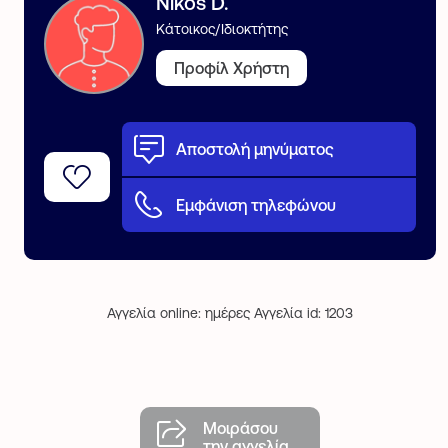
Nikos D.
Κάτοικος/Ιδιοκτήτης
Προφίλ Χρήστη
Αποστολή μηνύματος
Εμφάνιση τηλεφώνου
Αγγελία online: ημέρες Αγγελία id: 1203
Μοιράσου
την αγγελία