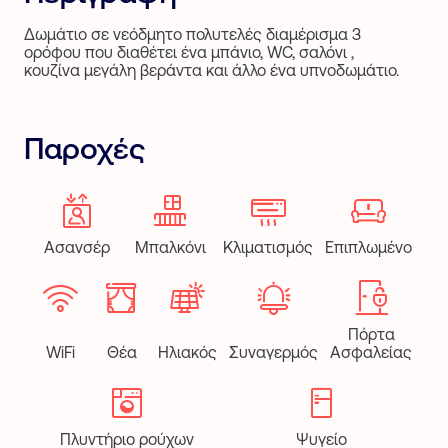
Δωμάτιο σε νεόδμητο πολυτελές διαμέρισμα 3
ορόφου που διαθέτει ένα μπάνιο, WC, σαλόνι ,
κουζίνα μεγάλη βεράντα και άλλο ένα υπνοδωμάτιο.
Παροχές
Ασανσέρ
Μπαλκόνι
Κλιματισμός
Επιπλωμένο
Πόρτα
WiFi
Θέα
Ηλιακός
Συναγερμός
Ασφαλείας
Πλυντήριο ρούχων
Ψυγείο