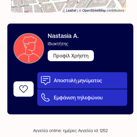
Leaflet
| ©
OpenStreetMap
contributors
Nastasia A.
Ιδιοκτήτης
Προφίλ Χρήστη
Αποστολή μηνύματος
Εμφάνιση τηλεφώνου
Αγγελία online: ημέρες Αγγελία id: 1252