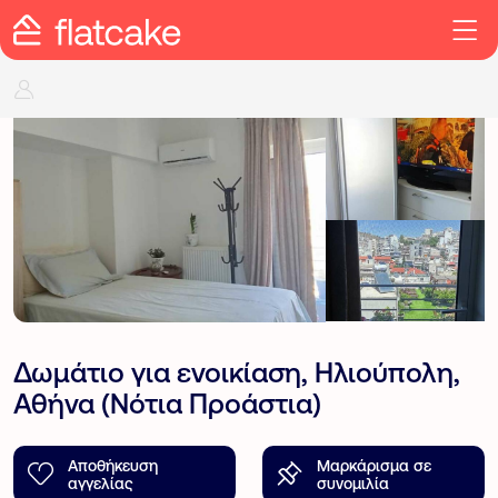
Δωμάτιο για ενοικίαση, Ηλιούπολη,
Αθήνα (Νότια Προάστια)
Αποθήκευση
Μαρκάρισμα σε
αγγελίας
συνομιλία