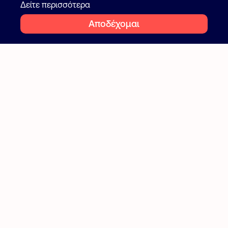
Cookies
Δείτε περισσότερα
Αποδέχομαι
2026 Flatcake. All rights reserved