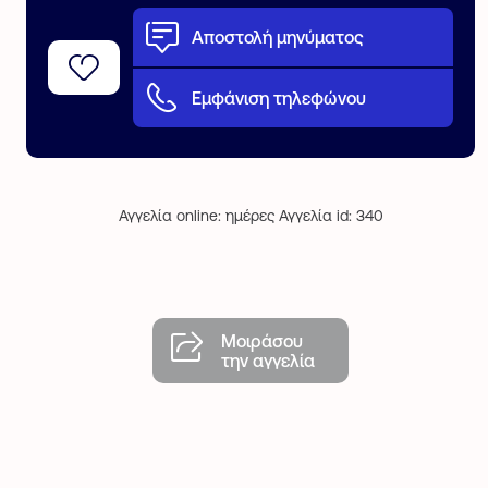
Αποστολή μηνύματος
Εμφάνιση τηλεφώνου
Αγγελία online: ημέρες Αγγελία id: 340
Μοιράσου
την αγγελία