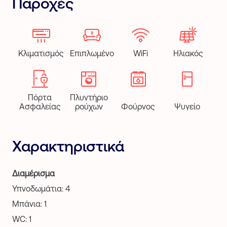
Παροχές
Κλιματισμός
Επιπλωμένο
WiFi
Ηλιακός
Πόρτα
Πλυντήριο
Ασφαλείας
ρούχων
Φούρνος
Ψυγείο
Χαρακτηριστικά
Διαμέρισμα
Υπνοδωμάτια: 4
Μπάνια: 1
WC: 1