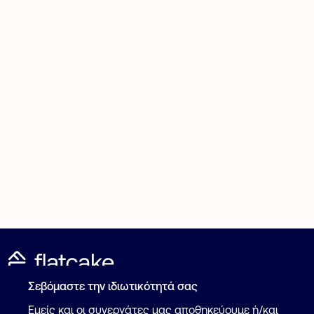
Σεβόμαστε την ιδιωτικότητά σας
Καταχώρηση Αγγελίας
Για επαγγελματίες
Εμείς και οι συνεργάτες μας αποθηκεύουμε ή/και