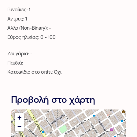
Γυναίκες: 1
Άντρες: 1
Άλλο (Non-Binary): -
Εύρος ηλικίας: 0 - 100
Ζευγάρια: -
Παιδιά: -
Κατοικίδιο στο σπίτι: Όχι
Προβολή στο χάρτη
+
−