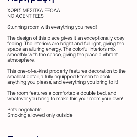
ΧΩΡΙΣ ΜΕΣΙΤΚΑ ΕΞΟΔΑ
NO AGENT FEES
Stunning room with everything you need!
The design of this place gives it an exceptionally cosy
feeling. The interiors are bright and full light, giving the
space an alluring energy. The colorful interiors mix
smoothly with the space, giving the place a vibrant
atmosphere.
This one-of-a-kind property features decoration to the
smallest detail, a fully equipped kitchen to cook
anything you please, and everything you bring to it!
The room features a comfortable double bed, and
whatever you bring to make this your room your own!
Pets negotiable
Smoking allowed only outside