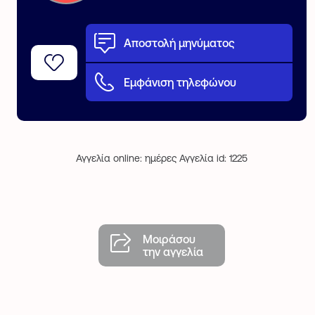
Αποστολή μηνύματος
Εμφάνιση τηλεφώνου
Αγγελία online: ημέρες Αγγελία id: 1225
Μοιράσου
την αγγελία