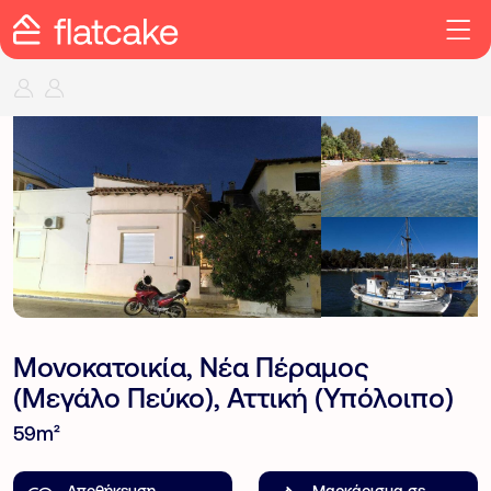
Μονοκατοικία, Νέα Πέραμος
(Μεγάλο Πεύκο), Αττική (Υπόλοιπο)
59m²
Αποθήκευση
Μαρκάρισμα σε