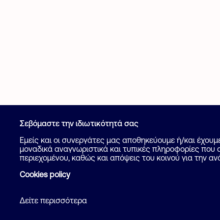
Σεβόμαστε την ιδιωτικότητά σας
Καταχώρηση
Εμείς και οι συνεργάτες μας αποθηκεύουμε ή/και έχου
μοναδικά αναγνωριστικά και τυπικές πληροφορίες που α
Βοήθεια
περιεχομένου, καθώς και απόψεις του κοινού για την αν
Cookies policy
Δείτε περισσότερα
Όροι και προϋ
2026 Flatcake. All rights reserved