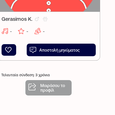
Gerasimos K.
-
-
-
Αποστολή μηνύματος
Τελευταία σύνδεση: 3 χρόνια
Μοιράσου το
προφίλ