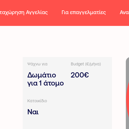
ταχώρηση Αγγελίας
Για επαγγελματίες
Ανα
Ψάχνω για
Budget (€/μήνα)
Δωμάτιο
200€
για 1 άτομο
Κατοικίδιο
Ναι