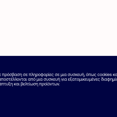
 Αγγελίας
Για επαγγελματίες
με πρόσβαση σε πληροφορίες σε μια συσκευή, όπως cookies 
ποστέλλονται από μια συσκευή για εξατομικευμένες διαφημίσ
Επικοινωνία
άπτυξη και βελτίωση προϊόντων.
ποθέσεις
Ιδιωτικότητα
Cookies