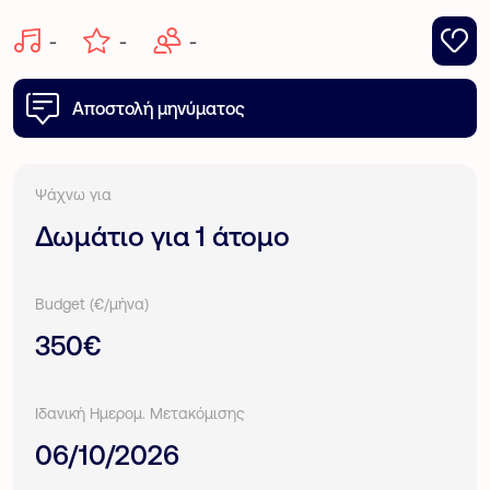
-
-
-
Αποστολή μηνύματος
Ψάχνω για
Δωμάτιο για 1 άτομο
Budget (€/μήνα)
350€
Ιδανική Ημερομ. Μετακόμισης
06/10/2026