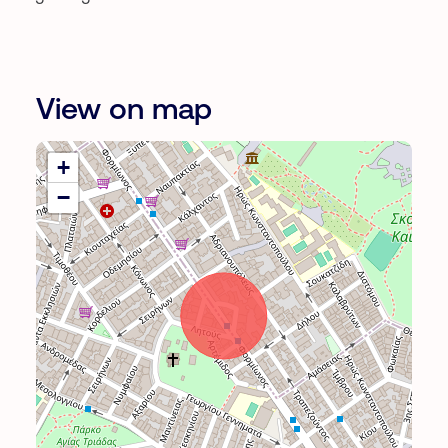
View on map
+
−