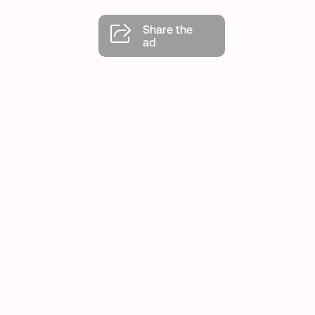
Share the
ad