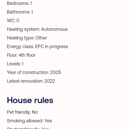
Bedrooms: 1
Bathrooms: 1
WC: 0
Heating system: Autonomous
Heating type: Other
Energy class: EPC in progress
Floor: 4th floor
Levels: 1
Year of construction: 2005
Latest renovation: 2022
House rules
Pet friendly: No
Smoking allowed: Yes