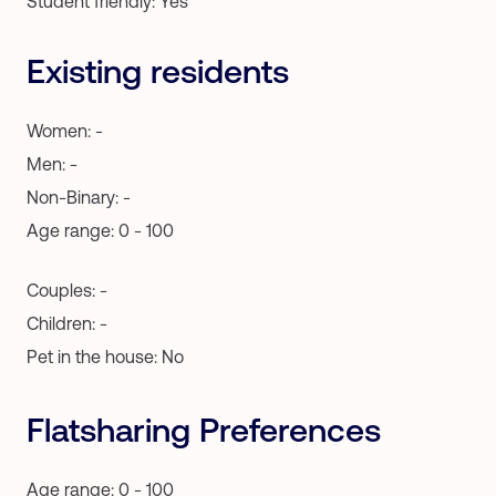
Student friendly: Yes
Existing residents
Women: -
Men: -
Non-Binary: -
Age range: 0 - 100
Couples: -
Children: -
Pet in the house: No
Flatsharing Preferences
Age range: 0 - 100