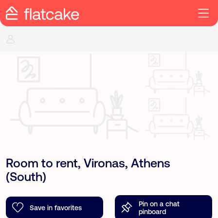
Room to rent, Vironas, Athens
(South)
Pin on a chat
Save in favorites
pinboard