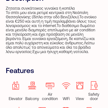
Ζητειται συγκάτοικος γυναίκα ή κοπέλα
Το σπίτι μου είναι ρετιρέ κεντρικά στη Νεάπολη
Θεσσαλονίκης (δίπλα στην οδό Βενιζέλου).Το ενοίκιο
είναι €250 και αυτή η τιμή περιλαμβάνει όλους τους
λογαριασμούς και το internet.Το διαθέσιμο δωμάτιο
είναι μεγάλο διαμπερές επιπλωμένο με air condition
και τηλεόραση και έχει πρόσβαση σε μεγάλη
βεράντα. Είμαι γυναίκα εργαζόμενη, δε καπνίζω και
είμαι πολύ ευχάριστη και εύκολος άνθρωπος.Λείπω
όλα απολύτως τα απογεύματα και όλα τα βράδια
λόγω εργασίας.Εχω μια ήσυχη καθαρή γατούλα.
Features
Air
Safety
Elevator
Balcony
condition
WiFi
View
door