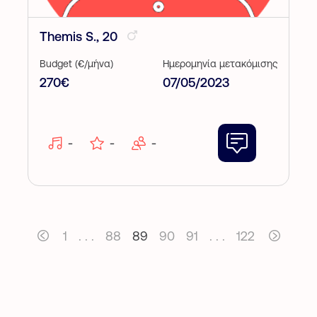
Themis S., 20
Budget (€/μήνα)
Ημερομηνία μετακόμισης
270€
07/05/2023
-
-
-
1
. . .
88
89
90
91
. . .
122