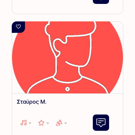
Σταύρος Μ.
-
-
-