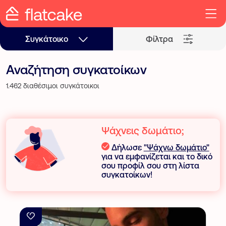
Συγκάτοικο
Φίλτρα
Αναζήτηση συγκατοίκων
1.462 διαθέσιμοι συγκάτοικοι
Ψάχνεις δωμάτιο;
Δήλωσε
"Ψάχνω δωμάτιο"
για να εμφανίζεται και το δικό
σου προφίλ σου στη λίστα
συγκατοίκων!