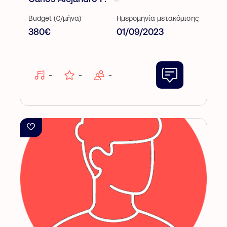
Budget (€/μήνα)
Ημερομηνία μετακόμισης
380€
01/09/2023
-
-
-