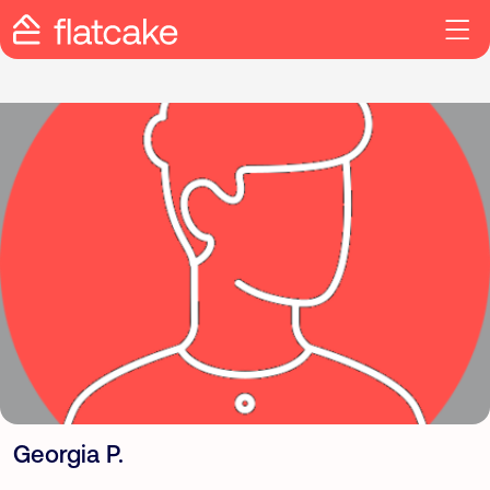
Georgia P.