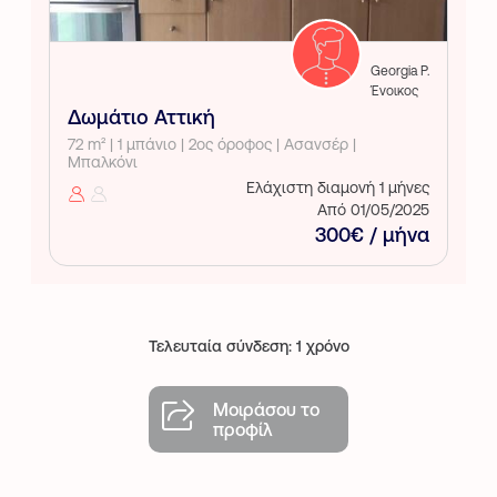
Georgia P.
Ένοικος
Δωμάτιο Αττική
72 m² | 1 μπάνιο | 2ος όροφος | Ασανσέρ |
Μπαλκόνι
Ελάχιστη διαμονή 1 μήνες
Από 01/05/2025
300€ / μήνα
Τελευταία σύνδεση: 1 χρόνο
Μοιράσου το
προφίλ