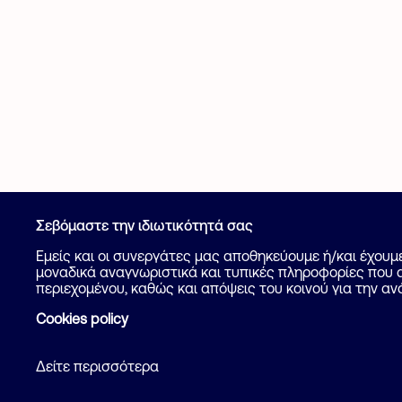
Σεβόμαστε την ιδιωτικότητά σας
Καταχώρηση
Εμείς και οι συνεργάτες μας αποθηκεύουμε ή/και έχου
μοναδικά αναγνωριστικά και τυπικές πληροφορίες που α
Βοήθεια
περιεχομένου, καθώς και απόψεις του κοινού για την αν
Cookies policy
Δείτε περισσότερα
Όροι και προϋ
2026 Flatcake. All rights reserved