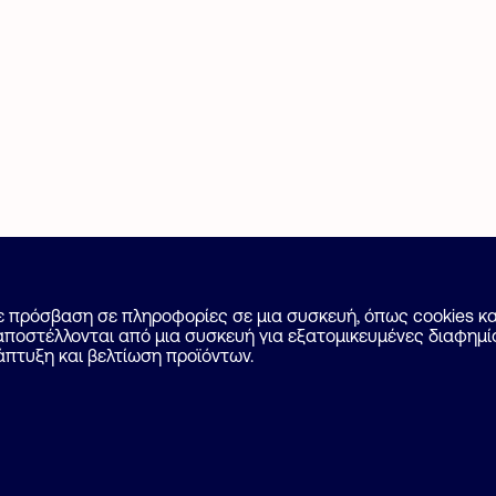
 Αγγελίας
Για επαγγελματίες
με πρόσβαση σε πληροφορίες σε μια συσκευή, όπως cookies 
ποστέλλονται από μια συσκευή για εξατομικευμένες διαφημίσ
Επικοινωνία
άπτυξη και βελτίωση προϊόντων.
ποθέσεις
Ιδιωτικότητα
Cookies