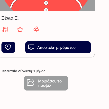
Ξένια Ξ.
-
-
-
Αποστολή μηνύματος
Τελευταία σύνδεση: 1 μήνας
Μοιράσου το
προφίλ